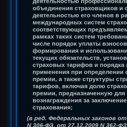
деятельностью профессионал
объединения страховщиков и 
деятельностью его членов в р
международных систем страхо
соответствующих предъявляе
рамках таких систем требован
числе порядок уплаты взносов
формирования и использован
текущих обязательств, устано
страховых тарифов и порядка 
применения при определении 
премии, а также структуры ст
тарифов, включая долю страх
премии, предназначенную для
вознаграждения за заключение
страхования;
(в ред. Федеральных законов от 
N 306-ФЗ, от 27.12.2009 N 362-ФЗ