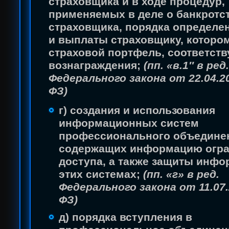
страховщика и в ходе процедур,
применяемых в деле о банкротс
страховщика, порядка определе
и выплаты страховщику, которо
страховой портфель, соответст
вознаграждения;
(пп. «в.1″ в ред.
Федерального закона от 22.04.20
ФЗ)
г) создания и использования
информационных систем
профессионального объедине
содержащих информацию огра
доступа, а также защиты инфо
этих системах;
(пп. «г» в ред.
Федерального закона от 11.07.
ФЗ)
д) порядка вступления в