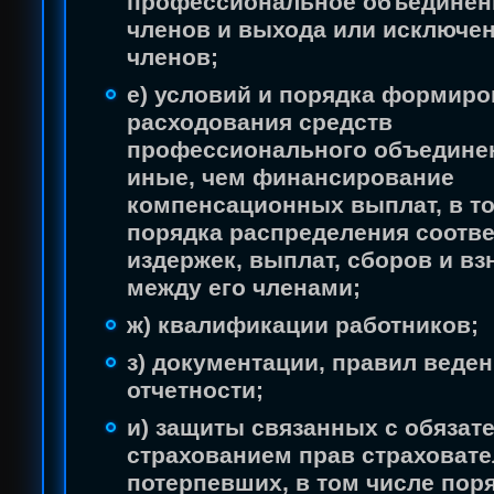
профессиональное объединен
членов и выхода или исключен
членов;
е) условий и порядка формиро
расходования средств
профессионального объединен
иные, чем финансирование
компенсационных выплат, в т
порядка распределения соотв
издержек, выплат, сборов и вз
между его членами;
ж) квалификации работников;
з) документации, правил веден
отчетности;
и) защиты связанных с обяза
страхованием прав страховате
потерпевших, в том числе пор