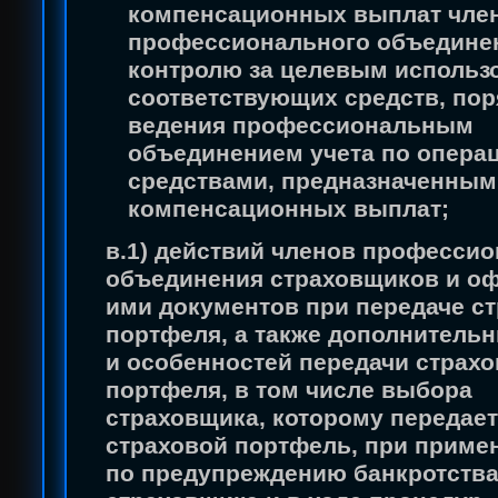
компенсационных выплат чле
профессионального объединен
контролю за целевым использ
соответствующих средств, пор
ведения профессиональным
объединением учета по опера
средствами, предназначенным
компенсационных выплат;
в.1) действий членов професси
объединения страховщиков и о
ими документов при передаче с
портфеля, а также дополнитель
и особенностей передачи страхо
портфеля, в том числе выбора
страховщика, которому передае
страховой портфель, при приме
по предупреждению банкротств