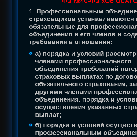
ФЗ №40-ФЗ «Об ОСАГ
1. Профессиональным объедин
страховщиков устанавливаются 
обязательные для профессиона
объединения и его членов и со
требования в отношении:
а) порядка и условий рассмот
членами профессионального
объединения требований поте
страховых выплатах по догов
обязательного страхования, 
другими членами профессион
объединения, порядка и услов
осуществления указанных стр
выплат;
б) порядка и условий осущест
профессиональным объедине