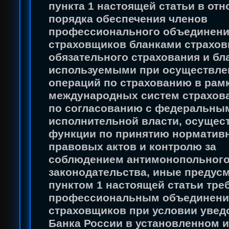
пункта 1 настоящей статьи в от
порядка обеспечения членов
профессионального объединен
страховщиков бланками страхо
обязательного страхования и бл
используемыми при осуществле
операций по страхованию в рам
международных систем страхова
по согласованию с федеральны
исполнительной власти, осуще
функции по принятию норматив
правовых актов и контролю за
соблюдением антимонопольног
законодательства, иные предус
пунктом 1 настоящей статьи тр
профессиональным объединен
страховщиков при условии уве
Банка России в установленном 