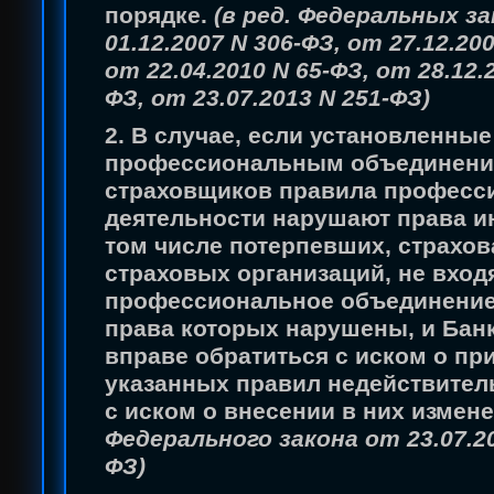
порядке.
(в ред. Федеральных з
01.12.2007 N 306-ФЗ, от 27.12.20
от 22.04.2010 N 65-ФЗ, от 28.12.
ФЗ, от 23.07.2013 N 251-ФЗ)
2.
В случае, если установленные
профессиональным объединен
страховщиков правила професс
деятельности нарушают права и
том числе потерпевших, страхов
страховых организаций, не вход
профессиональное объединение,
права которых нарушены, и Бан
вправе обратиться с иском о пр
указанных правил недействите
с иском о внесении в них измен
Федерального закона от 23.07.20
ФЗ)