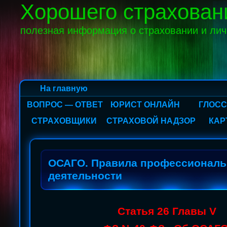
Хорошего страхован
полезная информация о страховании и ли
На главную
ВОПРОС — ОТВЕТ
ЮРИСТ ОНЛАЙН
ГЛОС
СТРАХОВЩИКИ
СТРАХОВОЙ НАДЗОР
КАР
ОСАГО. Правила профессионал
деятельности
Статья 26 Главы V