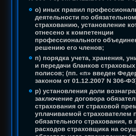
о) иных правил профессионал
деятельности по обязательно
страхованию, установление к
отнесено к компетенции
профессионального объедине
решению его членов;
п) порядка учета, хранения, у
и передачи бланков страховых
полисов; (пп. «п» введен Фед
законом от 01.12.2007 N 306-ФЗ
р) установления доли вознагр
заключение договора обязател
страхования от страховой пре
уплачиваемой страхователем 
обязательного страхования, в
расходов страховщика на осу