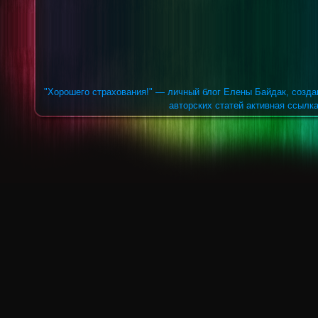
"Хорошего страхования!" — личный блог Елены Байдак, созда
авторских статей активная ссылка