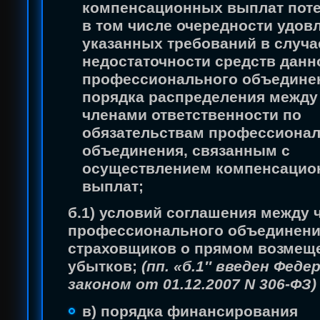
компенсационных выплат пот
в том числе очередности удов
указанных требований в случа
недостаточности средств данн
профессионального объединен
порядка распределения между
членами ответственности по
обязательствам профессиона
объединения, связанным с
осуществлением компенсацио
выплат;
б.1) условий соглашения между 
профессионального объединен
страховщиков о прямом возмещ
убытков;
(пп. «б.1″ введен Фед
законом от 01.12.2007 N 306-ФЗ)
в) порядка финансирования