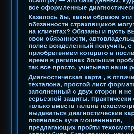
осмотра) — это база данных, куд
все оформленные диагностическ
Казалось бы, каким образом эти
обязанности страховщиков могут
на клиентах? Обязаны и пусть 
свои обязанности, автовладельц
полис вожделенный получить, с
приобретением которого в посл
время в регионах большие проб
так все просто, учитывая наши 
Диагностическая карта , в отличи
техталона, простой лист формат
заполненный с двух сторон и н
серьезной защиты. Практически с
только вместо талона техосмотр
выдаваться диагностические ка
появилась куча мошенников,
предлагающих пройти техосмотр