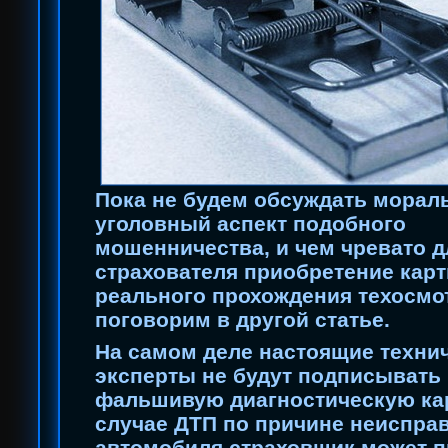
Пока не будем обсуждать морал
уголовный аспект подобного
мошенничества, и чем чревато д
страхователя приобретение карт
реального прохождения техосмо
поговорим в другой статье.
На самом деле настоящие техни
эксперты не будут подписывать
фальшивую диагностическую кар
случае ДТП по причине неиспра
автомобиля страховщик может 