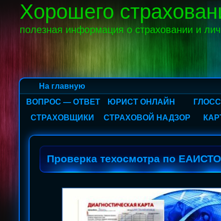
Хорошего страхован
полезная информация о страховании и ли
На главную
ВОПРОС — ОТВЕТ
ЮРИСТ ОНЛАЙН
ГЛОС
СТРАХОВЩИКИ
СТРАХОВОЙ НАДЗОР
КАР
Проверка техосмотра по ЕАИСТО