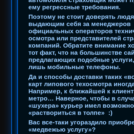
ему регрессные требования.
Поэтому не стоит доверять людя
выдающим себя за менеджеров
официальных операторов техни
осмотра или представителей ст
компаний. Обратите внимание хо
тот факт, что на большинстве са
предлагающих подобные услуги,
лишь мобильные телефоны.
Да и способы доставки таких «
карт липового техосмотра иногд
Например, к ближайшей к клиент
метро… Наверное, чтобы в случ
«шухера» курьер имел возможно
«раствориться в толпе» :)
Вас все-таки угораздило приобр
«медвежью услугу»?