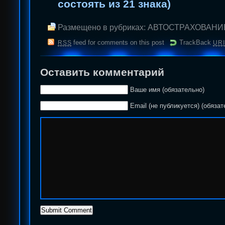
состоять из 21 знака)
Размещено в рубриках:
АВТОСТРАХОВАНИ
feed for comments on this post
TrackBack
RSS
URI
Оставить комментарий
Ваше имя (обязательно)
Email (не публикуется) (обязат