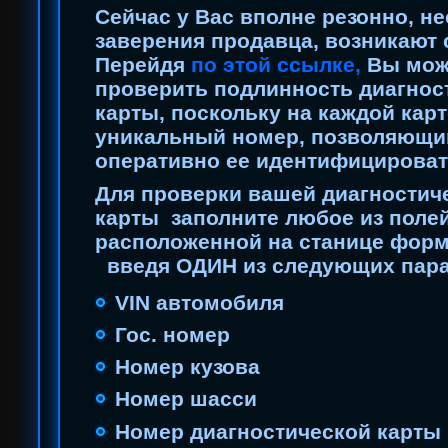
Сейчас у Вас вполне резонно, н
заверения продавца, возникают 
Перейдя
по этой ссылке
,
Вы мож
проверить подлинность диагнос
карты, поскольку на каждой кар
уникальный номер, позволяющи
оперативно ее идентифицироват
Для проверки вашей диагностич
карты заполните любое из поле
расположенной на станице фор
введя ОДИН из следующих пар
VIN автомобиля
Гос. номер
Номер кузова
Номер шасси
Номер диагностической карты