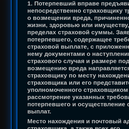
1. Потерпевший вправе предъяв
непосредственно страховщику т
о возмещении вреда, причиненно
жизни, здоровью или имуществу,
пределах страховой суммы. Зая
потерпевшего, содержащее треб
страховой выплате, с приложен
нему документами о наступлени
страхового случая и размере п
возмещению вреда направляетс
страховщику по месту нахожден
страховщика или его представит
уполномоченного страховщиком
рассмотрение указанных требов
потерпевшего и осуществление 
выплат.
Место нахождения и почтовый а
страховщика, а также всех его