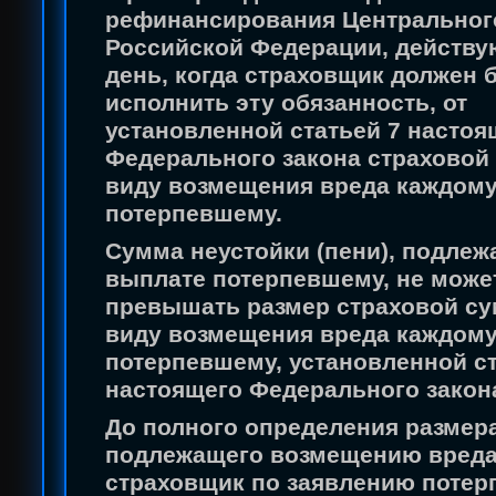
рефинансирования Центральног
Российской Федерации, действу
день, когда страховщик должен 
исполнить эту обязанность, от
установленной статьей 7 настоя
Федерального закона страховой
виду возмещения вреда каждом
потерпевшему.
Сумма неустойки (пени), подле
выплате потерпевшему, не може
превышать размер страховой с
виду возмещения вреда каждом
потерпевшему, установленной ст
настоящего Федерального закон
До полного определения размер
подлежащего возмещению вред
страховщик по заявлению потер