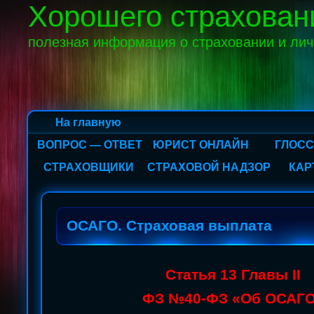
Хорошего страхован
полезная информация о страховании и ли
На главную
ВОПРОС — ОТВЕТ
ЮРИСТ ОНЛАЙН
ГЛОС
СТРАХОВЩИКИ
СТРАХОВОЙ НАДЗОР
КАР
ОСАГО. Страховая выплата
Статья 13 Главы II
ФЗ №40-ФЗ «Об ОСАГ