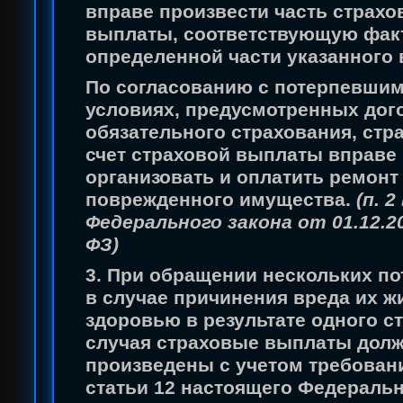
вправе произвести часть страхо
выплаты, соответствующую фак
определенной части указанного 
По согласованию с потерпевшим
условиях, предусмотренных дог
обязательного страхования, стр
счет страховой выплаты вправе
организовать и оплатить ремонт
поврежденного имущества.
(п. 2
Федерального закона от 01.12.20
ФЗ)
3. При обращении нескольких п
в случае причинения вреда их ж
здоровью в результате одного с
случая страховые выплаты дол
произведены с учетом требовани
статьи 12 настоящего Федеральн