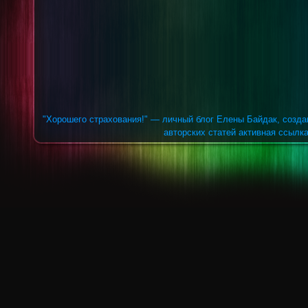
"Хорошего страхования!" — личный блог Елены Байдак, созда
авторских статей активная ссылка