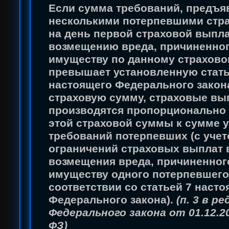
Если сумма требований, предъ
несколькими потерпевшими стр
на день первой страховой выпл
возмещению вреда, причиненно
имуществу по данному страхово
превышает установленную стать
настоящего Федерального закон
страховую сумму, страховые в
производятся пропорционально
этой страховой суммы к сумме 
требований потерпевших (с уче
ограничений страховых выплат 
возмещения вреда, причиненног
имуществу одного потерпевшего
соответствии со статьей 7 наст
Федерального закона).
(п. 3 в ре
Федерального закона от 01.12.20
ФЗ)