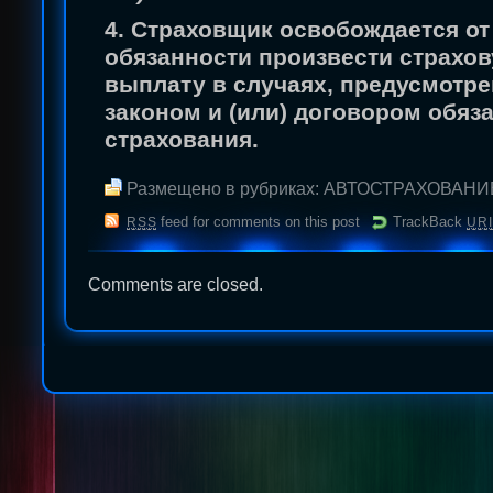
4. Страховщик освобождается от
обязанности произвести страхо
выплату в случаях, предусмотр
законом и (или) договором обяз
страхования.
Размещено в рубриках:
АВТОСТРАХОВАНИ
feed for comments on this post
TrackBack
RSS
URI
Comments are closed.