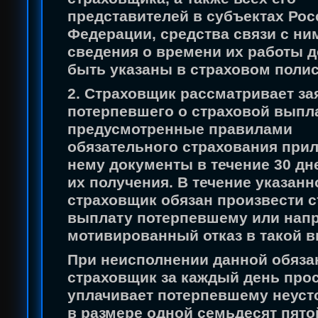
представителей в субъектах Ро
Федерации, средства связи с ни
сведения о времени их работы 
быть указаны в страховом полис
2. Страховщик рассматривает за
потерпевшего о страховой выпл
предусмотренные правилами
обязательного страхования при
нему документы в течение 30 дн
их получения. В течение указанн
страховщик обязан произвести 
выплату потерпевшему или нап
мотивированный отказ в такой в
При неисполнении данной обяза
страховщик за каждый день про
уплачивает потерпевшему неусто
в размере одной семьдесят пято