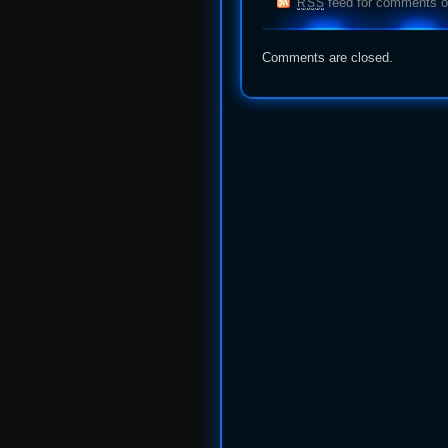
feed for comments on
RSS
Comments are closed.