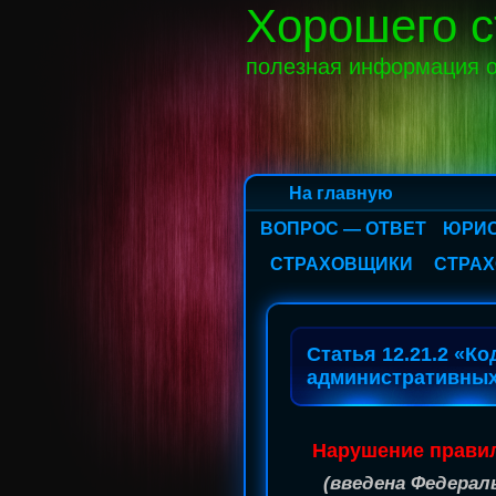
Хорошего с
полезная информация о
На главную
ВОПРОС — ОТВЕТ
ЮРИС
СТРАХОВЩИКИ
СТРАХ
Статья 12.21.2 «К
административны
Нарушение правил
(введена Федераль