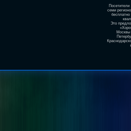
Посетители 
семи регионо
бесплатно
ква
Это предло
«Хоро
Москвы 
Петербу
Краснодарско