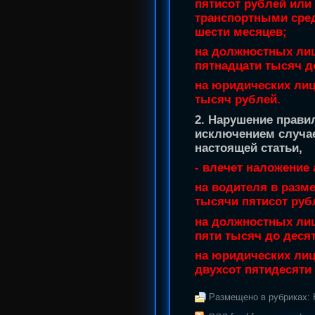
пятисот рублей или
транспортными сред
шести месяцев;
на должностных лиц
пятнадцати тысяч д
на юридических лиц
тысяч рублей.
2. Нарушение правил
исключением случа
настоящей статьи,
- влечет наложение
на водителя в разм
тысячи пятисот руб
на должностных лиц
пяти тысяч до деся
на юридических лиц
двухсот пятидесяти
Размещено в рубриках: