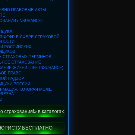
ИВНО-ПРАВОВЫЕ АКТЫ
КТЕ
ОВАНИИ (INSURANCE)
НДУЮ!
Я ФСФР В СФЕРЕ СТРАХОВОЙ
ЬНОСТИ
ГИ РОССИЙСКИХ
ВЩИКОВ
Ь СТРАХОВЫХ ТЕРМИНОВ
ЬНОЕ СТРАХОВАНИЕ
АНИЕ ЖИЗНИ (LIFE INSURANCE)
ВОЕ ПРАВО
ВОЙ НАДЗОР
ВЩИКИ РОССИИ
ОРМАЦИЯ, КОТОРАЯ МОЖЕТ
ОЛЕЗНА
Ы
 страхования!» в каталогах
ЮРИСТУ БЕСПЛАТНО!