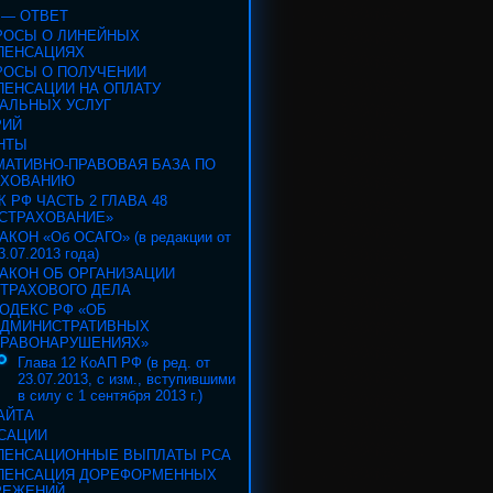
 — ОТВЕТ
РОСЫ О ЛИНЕЙНЫХ
ПЕНСАЦИЯХ
РОСЫ О ПОЛУЧЕНИИ
ПЕНСАЦИИ НА ОПЛАТУ
АЛЬНЫХ УСЛУГ
РИЙ
НТЫ
МАТИВНО-ПРАВОВАЯ БАЗА ПО
АХОВАНИЮ
К РФ ЧАСТЬ 2 ГЛАВА 48
СТРАХОВАНИЕ»
АКОН «Об ОСАГО» (в редакции от
3.07.2013 года)
АКОН ОБ ОРГАНИЗАЦИИ
ТРАХОВОГО ДЕЛА
ОДЕКС РФ «ОБ
АДМИНИСТРАТИВНЫХ
РАВОНАРУШЕНИЯХ»
Глава 12 КоАП РФ (в ред. от
23.07.2013, с изм., вступившими
в силу с 1 сентября 2013 г.)
АЙТА
САЦИИ
ПЕНСАЦИОННЫЕ ВЫПЛАТЫ РСА
ПЕНСАЦИЯ ДОРЕФОРМЕННЫХ
РЕЖЕНИЙ