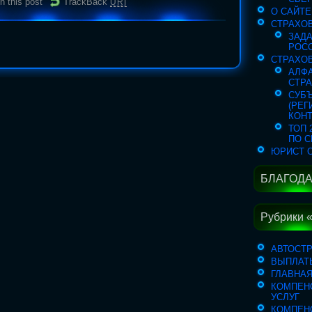
 this post
TrackBack
URI
О САЙТЕ
СТРАХО
ЗАДА
РОСС
СТРАХО
АЛФ
СТР
СУБЪ
(РЕ
КОН
ТОП 
ПО С
ЮРИСТ 
БЛАГОДА
Рубрики 
АВТОСТ
ВЫПЛАТ
ГЛАВНА
КОМПЕН
УСЛУГ
КОМПЕН