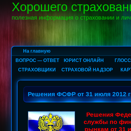
Хорошего страхован
полезная информация о страховании и ли
На главную
ВОПРОС — ОТВЕТ
ЮРИСТ ОНЛАЙН
ГЛОС
СТРАХОВЩИКИ
СТРАХОВОЙ НАДЗОР
КАР
Решения ФСФР от 31 июля 2012 
Решения Фед
службы по фи
рынкам от 31 