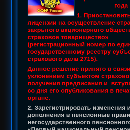
года
1.
Приостановить
лицензии на осуществление стр
закрытого акционерного общест
страховое товарищество»
(регистрационный номер по еди
государственному реестру субъ
страхового дела 2715).
Данное решение принято в связи
уклонением субъектом страховог
получения предписания и вступа
со дня его опубликования в печ
органе.
2. Зарегистрировать изменения 
дополнения в пенсионные прав
негосударственного пенсионног
«Первый национальный пенсио