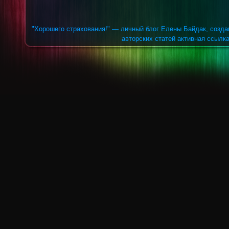
"Хорошего страхования!" — личный блог Елены Байдак, созда
авторских статей активная ссылка