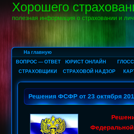
Хорошего страхован
полезная информация о страховании и ли
На главную
ВОПРОС — ОТВЕТ
ЮРИСТ ОНЛАЙН
ГЛОС
СТРАХОВЩИКИ
СТРАХОВОЙ НАДЗОР
КАР
Решения ФСФР от 23 октября 201
Решен
Федеральной