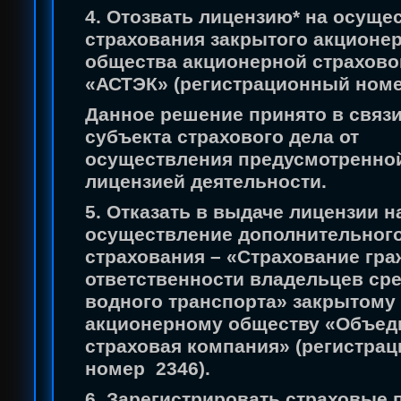
4. Отозвать лицензию* на осуще
страхования закрытого акционе
общества акционерной страхово
«АСТЭК» (регистрационный номе
Данное решение принято в связи
субъекта страхового дела от
осуществления предусмотренно
лицензией деятельности.
5. Отказать в выдаче лицензии н
осуществление дополнительног
страхования – «Страхование гр
ответственности владельцев ср
водного транспорта» закрытому
акционерному обществу «Объед
страховая компания» (регистра
номер 2346).
6. Зарегистрировать страховые 