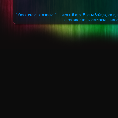
"Хорошего страхования!" — личный блог Елены Байдак, созда
авторских статей активная ссылка