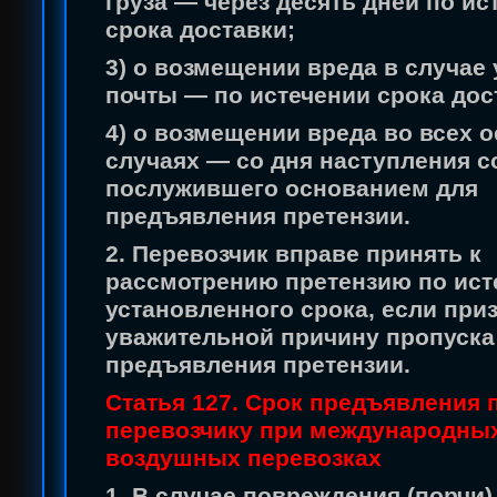
груза — через десять дней по ис
срока доставки;
3) о возмещении вреда в случае
почты — по истечении срока дос
4) о возмещении вреда во всех 
случаях — со дня наступления с
послужившего основанием для
предъявления претензии.
2. Перевозчик вправе принять к
рассмотрению претензию по ист
установленного срока, если при
уважительной причину пропуска
предъявления претензии.
Статья 127. Срок предъявления 
перевозчику при международны
воздушных перевозках
1. В случае повреждения (порчи)