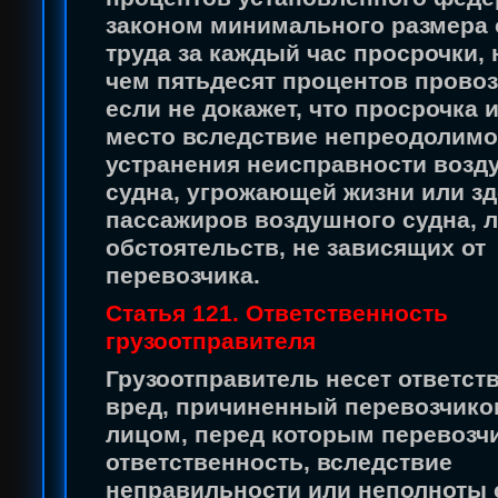
законом минимального размера
труда за каждый час просрочки, 
чем пятьдесят процентов провоз
если не докажет, что просрочка 
место вследствие непреодолимо
устранения неисправности возд
судна, угрожающей жизни или з
пассажиров воздушного судна, 
обстоятельств, не зависящих от
перевозчика.
Статья 121. Ответственность
грузоотправителя
Грузоотправитель несет ответст
вред, причиненный перевозчико
лицом, перед которым перевозчи
ответственность, вследствие
неправильности или неполноты 