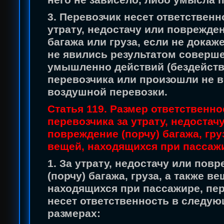
него не зависело, либо умысла 
3. Перевозчик несет ответственн
утрату, недостачу или поврежден
багажа или груза, если не докаже
не явились результатом соверш
умышленно действий (бездейств
перевозчика или произошли не 
воздушной перевозки.
Статья 119. Размер ответственно
перевозчика за утрату, недостач
повреждение (порчу) багажа, груз
вещей, находящихся при пассаж
1. За утрату, недостачу или пов
(порчу) багажа, груза, а также ве
находящихся при пассажире, пе
несет ответственность в следу
размерах: