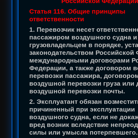
Российской Федераци
Статья 116. Общие принципы
ответственности
1. Перевозчик несет ответственн
пассажиром воздушного судна и
грузовладельцем в порядке, ус
законодательством Российской 
международными договорами Р
Федерации, а также договором 
перевозки пассажира, договоро
воздушной перевозки груза или
воздушной перевозки почты.
2. Эксплуатант обязан возместит
причиненный при эксплуатации
воздушного судна, если не докаж
вред возник вследствие непрео
силы или умысла потерпевшего.