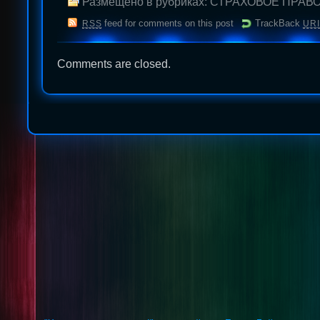
Размещено в рубриках:
СТРАХОВОЕ ПРАВ
feed for comments on this post
TrackBack
RSS
URI
Comments are closed.