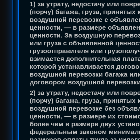
1) за утрату, недостачу или пов
(порчу) багажа, груза, принятых 
воздушной перевозке с объявл
ценности, — в размере объявле
ценности. За воздушную перевоз
или груза с объявленной ценнос
грузоотправителя или грузополу
взимается дополнительная плата
которой устанавливается догов
воздушной перевозки багажа ил
договором воздушной перевозки
2) за утрату, недостачу или пов
(порчу) багажа, груза, принятых 
воздушной перевозке без объяв
ценности, — в размере их стоимо
более чем в размере двух устан
федеральным законом минимал
размеров оплаты труда за килог