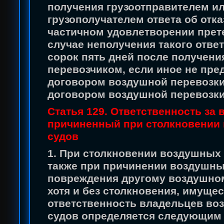
получения грузоотправителем и
грузополучателем ответа об отка
частичном удовлетворении прете
случае неполучения такого отве
сорок пять дней после получени
перевозчиком, если иное не пре
договором воздушной перевозки
договором воздушной перевозки
Статья 129. Ответственность за 
причиненный при столкновении
судов
1. При столкновении воздушных 
также при причинении воздушн
повреждения другому воздушном
хотя и без столкновения, имуще
ответственность владельцев в
судов определяется следующим 