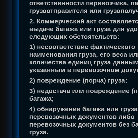
ответственности перевозчика, п
грузоотправителя или грузополу
2. Коммерческий акт составляет
выдаче багажа или груза для уд
следующих обстоятельств:
1) несоответствие фактического
наименования груза, его веса ил
количества единиц груза данным
указанным в перевозочном доку
2) повреждение (порча) груза;
3) недостача или повреждение (п
багажа;
4) обнаружение багажа или груза
перевозочных документов либо
перевозочных документов без б
груза.