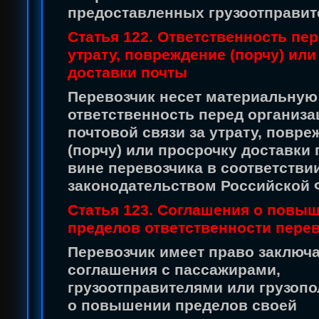
предоставленных грузоотправит
Статья 122. Ответственность пер
утрату, повреждение (порчу) или
доставки почты
Перевозчик несет материальную
ответственность перед организ
почтовой связи за утрату, повре
(порчу) или просрочку доставки 
вине перевозчика в соответстви
законодательством Российской 
Статья 123. Соглашения о повы
пределов ответственности пере
Перевозчик имеет право заключ
соглашения с пассажирами,
грузоотправителями или грузоп
о повышении пределов своей