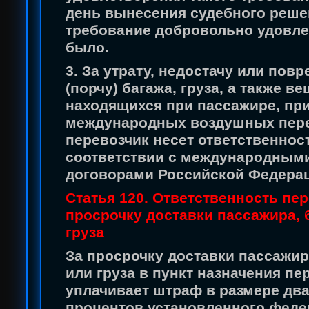
день вынесения судебного реше
требование добровольно удовле
было.
3. За утрату, недостачу или пов
(порчу) багажа, груза, а также ве
находящихся при пассажире, пр
международных воздушных пер
перевозчик несет ответственнос
соответствии с международным
договорами Российской Федера
Статья 120. Ответственность пер
просрочку доставки пассажира, 
груза
За просрочку доставки пассажир
или груза в пункт назначения пе
уплачивает штраф в размере два
процентов установленного фед