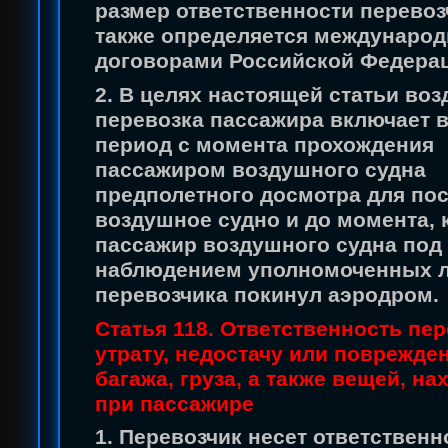
размер ответственности перевоз
также определяется междунаро
договорами Российской Федера
2. В целях настоящей статьи во
перевозка пассажира включает в
период с момента прохождения
пассажиром воздушного судна
предполетного досмотра для пос
воздушное судно и до момента, 
пассажир воздушного судна под
наблюдением уполномоченных 
перевозчика покинул аэродром.
Статья 118. Ответственность пер
утрату, недостачу или поврежден
багажа, груза, а также вещей, н
при пассажире
1. Перевозчик несет ответственн