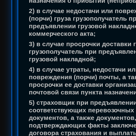
назначения о прибытии (неприбы
2) в случае недостачи или повр
(порчи) груза грузополучатель п
предъявлении грузовой накладн
коммерческого акта;
3) в случае просрочки доставки 
грузополучатель при предъявле
грузовой накладной;
4) в случае утраты, недостачи ил
повреждения (порчи) почты, а та
просрочки ее доставки организа
почтовой связи пункта назначен
5) страховщик при предъявлени
соответствующих перевозочных
документов, а также документов
подтверждающих факты заключ
договора страхования и выплат