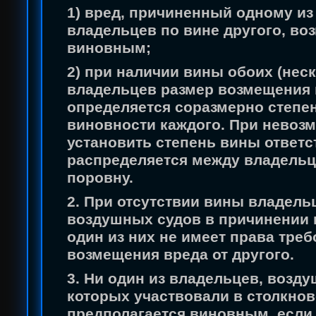
1) вред, причиненный одному из
владельцев по вине другого, во
виновным;
2) при наличии вины обоих (нес
владельцев размер возмещения
определяется соразмерно степе
виновности каждого. При невоз
установить степень вины ответс
распределяется между владель
поровну.
2. При отсутствии вины владель
воздушных судов в причинении 
один из них не имеет права треб
возмещения вреда от другого.
3. Ни один из владельцев, возд
которых участвовали в столкнов
предполагается виновным, если