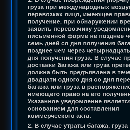
груза при международных возд
перевозках лицо, имеющее право
получение, при обнаружении вр
заявить перевозчику уведомлен
письменной форме не позднее ч
семь дней со дня получения бага
позднее чем через четырнадцать
дня получения груза. В случае п
доставки багажа или груза прете
должна быть предъявлена в теч
двадцати одного дня со дня пер
багажа или груза в распоряжение
имеющего право на его получени
Указанное уведомление являетс
основанием для составления
коммерческого акта.
2. В случае утраты багажа, груза