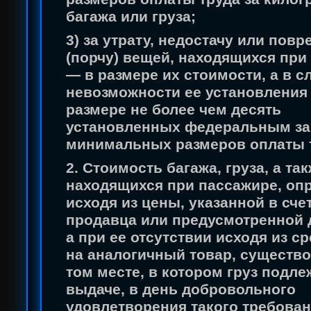
багажа или груза;
3) за утрату, недостачу или пов
(порчу) вещей, находящихся при
— в размере их стоимости, а в с
невозможности ее установления
размере не более чем десять
установленных федеральным з
минимальных размеров оплаты 
2. Стоимость багажа, груза, а та
находящихся при пассажире, оп
исходя из цены, указанной в сче
продавца или предусмотренной 
а при ее отсутствии исходя из с
на аналогичный товар, существ
том месте, в котором груз подле
выдаче, в день добровольного
удовлетворения такого требован