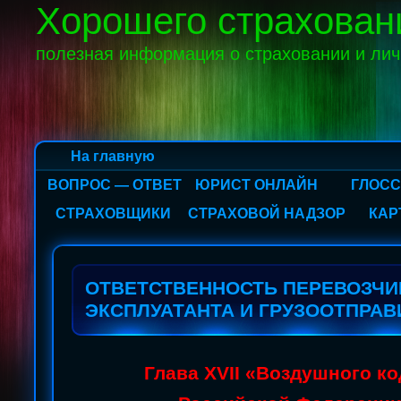
Хорошего страхован
полезная информация о страховании и ли
На главную
ВОПРОС — ОТВЕТ
ЮРИСТ ОНЛАЙН
ГЛОС
СТРАХОВЩИКИ
СТРАХОВОЙ НАДЗОР
КАР
ОТВЕТСТВЕННОСТЬ ПЕРЕВОЗЧИ
ЭКСПЛУАТАНТА И ГРУЗООТПРАВ
Глава XVII «Воздушного ко