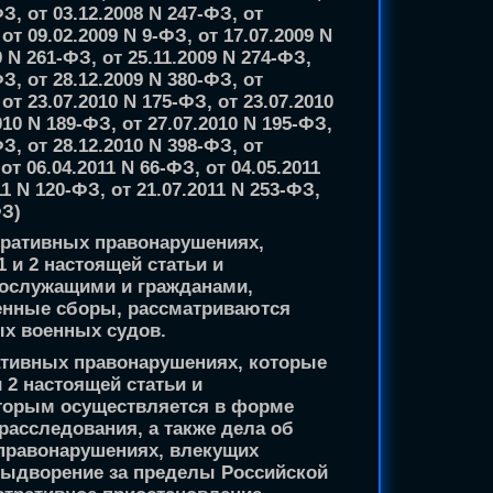
ФЗ, от 03.12.2008 N 247-ФЗ, от
 от 09.02.2009 N 9-ФЗ, от 17.07.2009 N
9 N 261-ФЗ, от 25.11.2009 N 274-ФЗ,
ФЗ, от 28.12.2009 N 380-ФЗ, от
 от 23.07.2010 N 175-ФЗ, от 23.07.2010
010 N 189-ФЗ, от 27.07.2010 N 195-ФЗ,
ФЗ, от 28.12.2010 N 398-ФЗ, от
от 06.04.2011 N 66-ФЗ, от 04.05.2011
11 N 120-ФЗ, от 21.07.2011 N 253-ФЗ,
ФЗ)
тративных правонарушениях,
1 и 2 настоящей статьи и
ослужащими и гражданами,
енные сборы, рассматриваются
х военных судов.
ативных правонарушениях, которые
и 2 настоящей статьи и
оторым осуществляется в форме
расследования, а также дела об
правонарушениях, влекущих
выдворение за пределы Российской