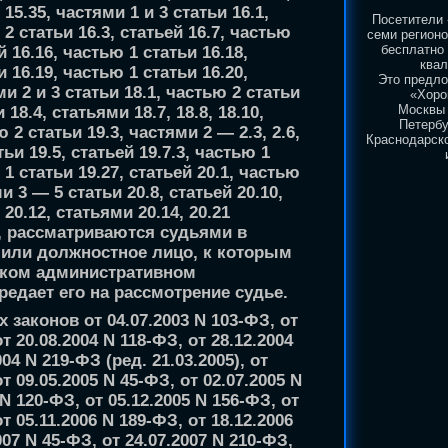
 15.35, частями 1 и 3 статьи 16.1,
Посетители 
 2 статьи 16.3, статьей 16.7, частью
семи регионо
бесплатно
й 16.16, частью 1 статьи 16.18,
ква
 16.19, частью 1 статьи 16.20,
Это предло
ми 2 и 3 статьи 18.1, частью 2 статьи
«Хоро
Москвы 
 18.4, статьями 18.7, 18.8, 18.10,
Петербу
 2 статьи 19.3, частями 2 — 2.3, 2.6,
Краснодарско
татьи 19.5, статьей 19.7.3, частью 1
 1 статьи 19.27, статьей 20.1, частью
и 3 — 5 статьи 20.8, статьей 20.10,
 20.12, статьями 20.14, 20.21
, рассматриваются судьями в
н или должностное лицо, к которым
аком административном
едает его на рассмотрение судье.
 законов от 04.07.2003 N 103-ФЗ, от
т 20.08.2004 N 118-ФЗ, от 28.12.2004
04 N 219-ФЗ (ред. 21.03.2005), от
от 09.05.2005 N 45-ФЗ, от 02.07.2005 N
 N 120-ФЗ, от 05.12.2005 N 156-ФЗ, от
т 05.11.2006 N 189-ФЗ, от 18.12.2006
007 N 45-ФЗ, от 24.07.2007 N 210-ФЗ,