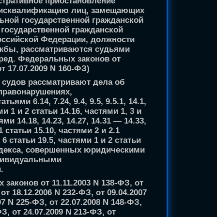
стративное приостановление
дисквалификацию лиц, замещающих
ьной государственной гражданской
государственной гражданской
оссийской Федерации, должности
жбы, рассматриваются судьями
 ред. Федеральных законов от
от 17.07.2009 N 160-ФЗ)
 судов рассматривают дела об
правонарушениях,
ями 6.14, 7.24, 9.4, 9.5, 9.5.1, 14.1,
и 1 и 2 статьи 14.16, частями 1, 3 и
ями 14.18, 14.23, 14.27, 14.31 — 14.33,
1 статьи 15.10, частями 2 и 2.1
 6 статьи 19.5, частями 1 и 2 статьи
одекса, совершенных юридическими
ндивидуальными
.
 законов от 11.11.2003 N 138-ФЗ, от
 от 18.12.2006 N 232-ФЗ, от 09.04.2007
07 N 225-ФЗ, от 22.07.2008 N 148-ФЗ,
ФЗ, от 24.07.2009 N 213-ФЗ, от