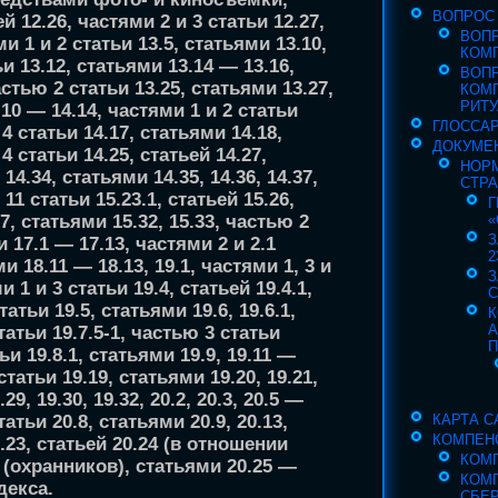
ВОПРОС
й 12.26, частями 2 и 3 статьи 12.27,
ВОП
ми 1 и 2 статьи 13.5, статьями 13.10,
КОМ
ьи 13.12, статьями 13.14 — 13.16,
ВОП
частью 2 статьи 13.25, статьями 13.27,
КОМ
РИТУ
14.10 — 14.14, частями 1 и 2 статьи
ГЛОССА
 4 статьи 14.17, статьями 14.18,
ДОКУМЕ
 4 статьи 14.25, статьей 14.27,
НОР
14.34, статьями 14.35, 14.36, 14.37,
СТР
11 статьи 15.23.1, статьей 15.26,
Г
«
7, статьями 15.32, 15.33, частью 2
З
и 17.1 — 17.13, частями 2 и 2.1
2
и 18.11 — 18.13, 19.1, частями 1, 3 и
З
и 1 и 3 статьи 19.4, статьей 19.4.1,
С
атьи 19.5, статьями 19.6, 19.6.1,
К
татьи 19.7.5-1, частью 3 статьи
П
ьи 19.8.1, статьями 19.9, 19.11 —
статьи 19.19, статьями 19.20, 19.21,
.29, 19.30, 19.32, 20.2, 20.3, 20.5 —
КАРТА С
татьи 20.8, статьями 20.9, 20.13,
КОМПЕН
20.23, статьей 20.24 (в отношении
КОМ
(охранников), статьями 20.25 —
КОМ
декса.
СБЕ