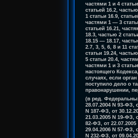
частями 1 и 4 статьи
статьей 16.2, частью
1 статьи 16.9, статье
частями 1 — 3 статьи
статьей 16.21, частя
18.3, частью 2 статьи
18.15 — 18.17, частью
2.7, 3, 5, 6, 8 и 11 с
статьи 19.24, частью
5 статьи 20.4, частям
частями 1 и 3 статьи
настоящего Кодекса
случаях, если орга
поступило дело о т
правонарушении, пер
(в ред. Федеральных
28.07.2004 N 93-ФЗ, о
N 187-ФЗ, от 30.12.20
21.03.2005 N 19-ФЗ, 
82-ФЗ, от 22.07.2005
29.04.2006 N 57-ФЗ, о
N 232-ФЗ, от 09.04.2