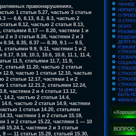
ЛИЧНОЕ
тративных правонарушениях,
НОРМАТ
тью 1 статьи 5.27, частью 3 статьи
О ПРОЕ
.3 — 6.6, 6.13, 8.2, 8.3, частью 2
О СТРАХ
 статьи 8.12, частью 2 статьи 8.13,
ОСАГО
, статьями 8.17 — 8.20, частями 1 и
РЕКОМЕ
и 2 и 3 статьи 8.26, частями 2 и 3
РЕШЕНИ
ДЕЯТЕЛ
 8.34, 8.35, 8.37 — 8.39, 9.1 — 9.5,
РЭНКИН
, статьями 9.9, 9.11, частями 1 и 2
СТРАХО
9.17, 9.18, 10.3, 10.6, 10.8, 11.1, 11.4,
СЛОВАР
тьи 11.5, статьями 11.7, 11.9,
СОЦИАЛ
7, статьей 11.20, частью 2 статьи
СТРАХОВ
и 12.9, частью 1 статьи 12.10, частью
СТРАХО
ью 2 статьи 12.17, частями 1 и 2
СТРАХО
ю 1 статьи 12.21.2, статьями 12.24,
СТРАХО
ТА ИНФ
3.8, частями 2 и 4 статьи 13.12,
БЫТЬ П
, 14.2, частью 2 статьи 14.4,
ФИНАНС
 14.6, частью 2 статьи 14.9, частями
, частью 1 статьи 14.20, статьями
«Хорошего
 14.33, частями 1 и 2 статьи 15.19,
ми 1 и 2 статьи 15.22, частями 1 — 10
ей 15.24.1, частями 2 и 3 статьи
ВОПРОС 
 9 — 11 статьи 15.29, статьей 15.30,