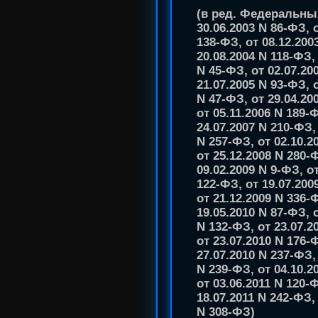
(в ред. Федеральных
30.06.2003 N 86-ФЗ, о
138-ФЗ, от 08.12.200
20.08.2004 N 118-ФЗ, 
N 45-ФЗ, от 02.07.20
21.07.2005 N 93-ФЗ, 
N 47-ФЗ, от 29.04.20
от 05.11.2006 N 189-
24.07.2007 N 210-ФЗ, 
N 257-ФЗ, от 02.10.2
от 25.12.2008 N 280-
09.02.2009 N 9-ФЗ, о
122-ФЗ, от 19.07.200
от 21.12.2009 N 336-
19.05.2010 N 87-ФЗ, 
N 132-ФЗ, от 23.07.2
от 23.07.2010 N 176-
27.07.2010 N 237-ФЗ,
N 239-ФЗ, от 04.10.2
от 03.06.2011 N 120-Ф
18.07.2011 N 242-ФЗ, 
N 308-ФЗ)