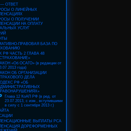
 — ОТВЕТ
РОСЫ О ЛИНЕЙНЫХ
ПЕНСАЦИЯХ
РОСЫ О ПОЛУЧЕНИИ
ПЕНСАЦИИ НА ОПЛАТУ
АЛЬНЫХ УСЛУГ
РИЙ
НТЫ
МАТИВНО-ПРАВОВАЯ БАЗА ПО
АХОВАНИЮ
К РФ ЧАСТЬ 2 ГЛАВА 48
СТРАХОВАНИЕ»
АКОН «Об ОСАГО» (в редакции от
3.07.2013 года)
АКОН ОБ ОРГАНИЗАЦИИ
ТРАХОВОГО ДЕЛА
ОДЕКС РФ «ОБ
АДМИНИСТРАТИВНЫХ
РАВОНАРУШЕНИЯХ»
Глава 12 КоАП РФ (в ред. от
23.07.2013, с изм., вступившими
в силу с 1 сентября 2013 г.)
АЙТА
САЦИИ
ПЕНСАЦИОННЫЕ ВЫПЛАТЫ РСА
ПЕНСАЦИЯ ДОРЕФОРМЕННЫХ
РЕЖЕНИЙ