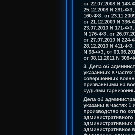
от 22.07.2008 N 148-
25.12.2008 N 281-ФЗ,
160-ФЗ, от 23.11.200
от 21.12.2009 N 336-
23.07.2010 N 171-ФЗ,
N 176-ФЗ, от 26.07.2
от 27.07.2010 N 224-
28.12.2010 N 411-ФЗ, 
N 98-ФЗ, от 03.06.20
от 08.11.2011 N 308-
3. Дела об админис
указанных в частях 
совершенных военн
призванными на во
судьями гарнизонны
Дела об администр
указаны в частях 1 
производство по к
административного 
административных 
административное 