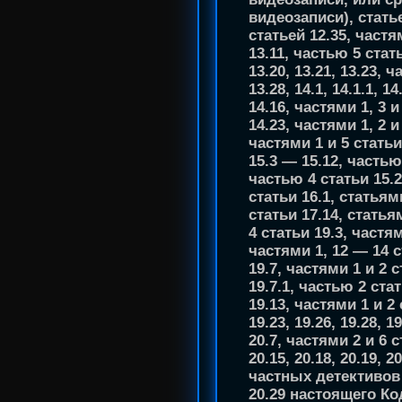
видеозаписи), статье
статьей 12.35, частя
13.11, частью 5 стат
13.20, 13.21, 13.23, 
13.28, 14.1, 14.1.1, 
14.16, частями 1, 3 и
14.23, частями 1, 2 и
частями 1 и 5 статьи 
15.3 — 15.12, частью 
частью 4 статьи 15.2
статьи 16.1, статьям
статьи 17.14, статьям
4 статьи 19.3, частям
частями 1, 12 — 14 ст
19.7, частями 1 и 2 с
19.7.1, частью 2 стат
19.13, частями 1 и 2 
19.23, 19.26, 19.28, 19
20.7, частями 2 и 6 с
20.15, 20.18, 20.19, 
частных детективов 
20.29 настоящего Ко