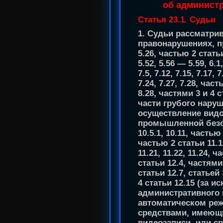
об админист
Статья 23.1. Судьи
1. Судьи рассматри
правонарушениях, п
5.26, частью 2 стать
5.52, 5.56 — 5.59, 6.1,
7.5, 7.12, 7.15, 7.17,
7.24, 7.27, 7.28, час
8.28, частями 3 и 4 с
части грубого нару
осуществление видо
промышленной безопа
10.5.1, 10.11, частью
частью 2 статьи 11.1
11.21, 11.22, 11.24, 
статьи 12.4, частями
статьи 12.7, статьей
4 статьи 12.15 (за 
административного
автоматическом ре
средствами, имеющ
видеозаписи, или с