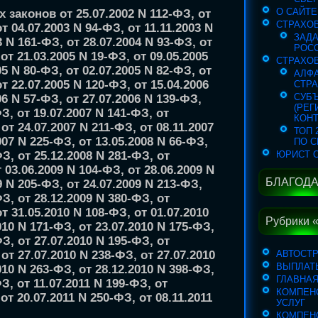
О САЙТЕ
 законов от 25.07.2002 N 112-ФЗ, от
СТРАХО
т 04.07.2003 N 94-ФЗ, от 11.11.2003 N
ЗАДА
3 N 161-ФЗ, от 28.07.2004 N 93-ФЗ, от
РОСС
от 21.03.2005 N 19-ФЗ, от 09.05.2005
СТРАХО
05 N 80-ФЗ, от 02.07.2005 N 82-ФЗ, от
АЛФ
от 22.07.2005 N 120-ФЗ, от 15.04.2006
СТР
СУБЪ
06 N 57-ФЗ, от 27.07.2006 N 139-ФЗ,
(РЕ
ФЗ, от 19.07.2007 N 141-ФЗ, от
КОН
от 24.07.2007 N 211-ФЗ, от 08.11.2007
ТОП 
007 N 225-ФЗ, от 13.05.2008 N 66-ФЗ,
ПО С
ЮРИСТ 
ФЗ, от 25.12.2008 N 281-ФЗ, от
т 03.06.2009 N 104-ФЗ, от 28.06.2009 N
БЛАГОДА
9 N 205-ФЗ, от 24.07.2009 N 213-ФЗ,
ФЗ, от 28.12.2009 N 380-ФЗ, от
от 31.05.2010 N 108-ФЗ, от 01.07.2010
Рубрики 
010 N 171-ФЗ, от 23.07.2010 N 175-ФЗ,
ФЗ, от 27.07.2010 N 195-ФЗ, от
АВТОСТ
 от 27.07.2010 N 238-ФЗ, от 27.07.2010
ВЫПЛАТ
010 N 263-ФЗ, от 28.12.2010 N 398-ФЗ,
ГЛАВНА
З, от 11.07.2011 N 199-ФЗ, от
КОМПЕН
от 20.07.2011 N 250-ФЗ, от 08.11.2011
УСЛУГ
КОМПЕН