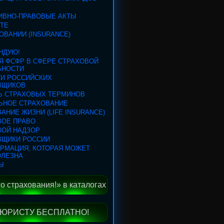
ИВНО-ПРАВОВЫЕ АКТЫ
КТЕ
ОВАНИИ (INSURANCE)
НДУЮ!
Я ФСФР В СФЕРЕ СТРАХОВОЙ
ЬНОСТИ
ГИ РОССИЙСКИХ
ВЩИКОВ
Ь СТРАХОВЫХ ТЕРМИНОВ
ЬНОЕ СТРАХОВАНИЕ
АНИЕ ЖИЗНИ (LIFE INSURANCE)
ВОЕ ПРАВО
ВОЙ НАДЗОР
ВЩИКИ РОССИИ
ОРМАЦИЯ, КОТОРАЯ МОЖЕТ
ОЛЕЗНА
Ы
 страхования!» в каталогах
ЮРИСТУ БЕСПЛАТНО!