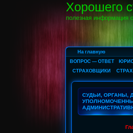
Хорошего с
полезная информация о
На главную
ВОПРОС — ОТВЕТ
ЮРИС
СТРАХОВЩИКИ
СТРАХ
СУДЬИ, ОРГАНЫ,
УПОЛНОМОЧЕННЫ
АДМИНИСТРАТИВ
Гл