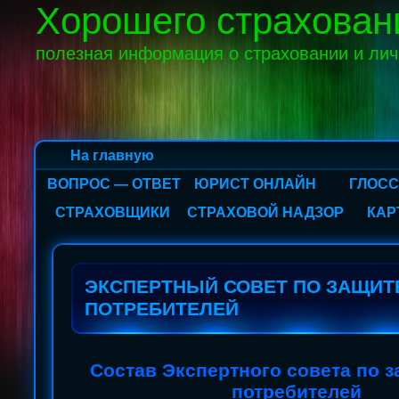
Хорошего страхован
полезная информация о страховании и ли
На главную
ВОПРОС — ОТВЕТ
ЮРИСТ ОНЛАЙН
ГЛОС
СТРАХОВЩИКИ
СТРАХОВОЙ НАДЗОР
КАР
ЭКСПЕРТНЫЙ СОВЕТ ПО ЗАЩИТ
ПОТРЕБИТЕЛЕЙ
Состав Экспертного совета по 
потребителей