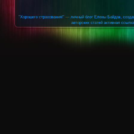
"Хорошего страхования!" — личный блог Елены Байдак, созда
авторских статей активная ссылка