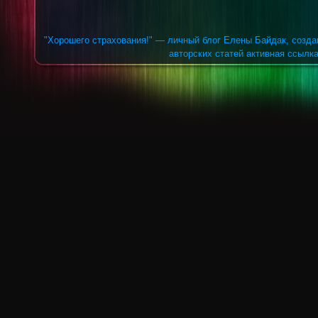
"Хорошего страхования!" — личный блог Елены Байдак, созда
авторских статей активная ссылка