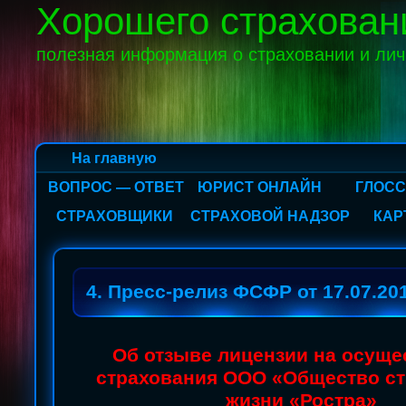
Хорошего страхован
полезная информация о страховании и ли
На главную
ВОПРОС — ОТВЕТ
ЮРИСТ ОНЛАЙН
ГЛОС
СТРАХОВЩИКИ
СТРАХОВОЙ НАДЗОР
КАР
4. Пресс-релиз ФСФР от 17.07.20
Об отзыве лицензии на осуще
страхования ООО «Общество с
жизни «Ростра»