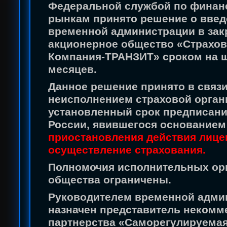
Федеральной службой по фина
рынкам принято решение о вве
временной администрации в за
акционерное общество «Страхов
Компания-ТРАНЗИТ» сроком на 
месяцев.
Д
анное решение принято в связи
неисполнением страховой орган
установленный срок предписан
России, явившегося основанием
приостановления действия лице
осуществление страхования.
Полномочия исполнительных ор
общества ограничены.
Руководителем временной адми
назначен представитель некомм
партнерства «Саморегулируема