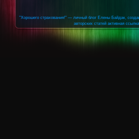
"Хорошего страхования!" — личный блог Елены Байдак, созда
авторских статей активная ссылка