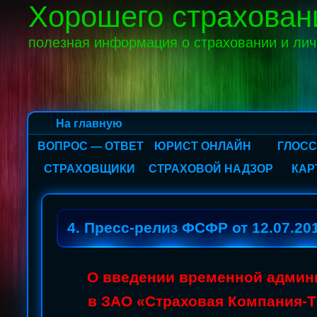
Хорошего страхован
полезная информация о страховании и ли
На главную
ВОПРОС — ОТВЕТ
ЮРИСТ ОНЛАЙН
ГЛОС
СТРАХОВЩИКИ
СТРАХОВОЙ НАДЗОР
КАР
4. Пресс-релиз ФСФР от 12.07.20
О введении временной админ
в ЗАО «Страховая Компания-